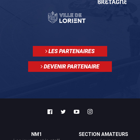
LES PARTENAIRES
DEVENIR PARTENAIRE
NM1
SECTION AMATEURS