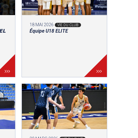
18 MAI 2026
VIE DU CLUB
𝗘𝗟
Équipe U18 ELITE