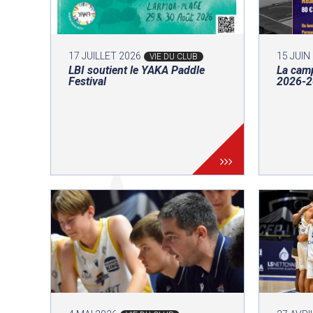
17 JUILLET 2026
15 JUIN
VIE DU CLUB
LBI soutient le YAKA Paddle
La cam
Festival
2026-20