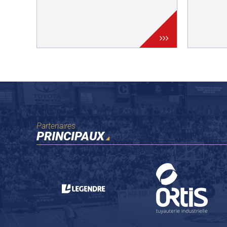
Pagination
Partenaires
PRINCIPAUX