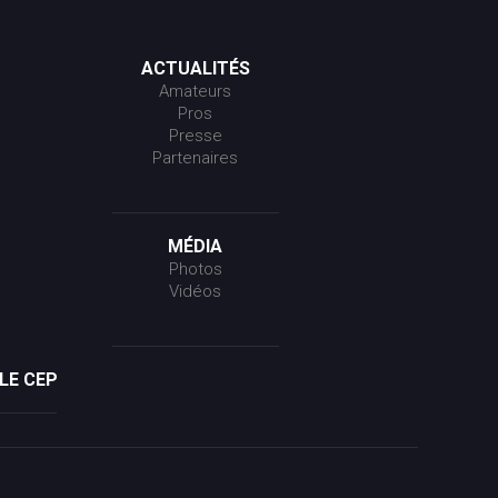
ACTUALITÉS
Amateurs
Pros
Presse
Partenaires
MÉDIA
Photos
Vidéos
LE CEP