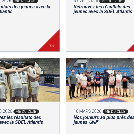
L 2026
6 AVRIL 2026
VIE DU CLUB
VIE DU CLUB
ultats des jeunes avec la
Retrouvez les résultats des
lantis
jeunes avec la SDEL Atlantis
S 2026
10 MARS 2026
VIE DU CLUB
VIE DU CLUB
ez les résultats des
Nos joueurs au plus près de
avec la SDEL Atlantis
jeunes 🤝🏀