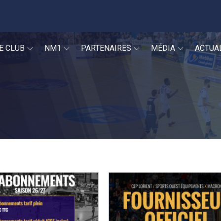
E CLUB
NM1
PARTENAIRES
MÉDIA
ACTUA