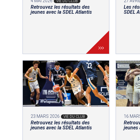
4 MAI 2026
27 AVRI
VIE DU CLUB
Retrouvez les résultats des
Les rés
jeunes avec la SDEL Atlantis
SDEL At
23 MARS 2026
16 MAR
VIE DU CLUB
Retrouvez les résultats des
Retrouv
jeunes avec la SDEL Atlantis
jeunes 