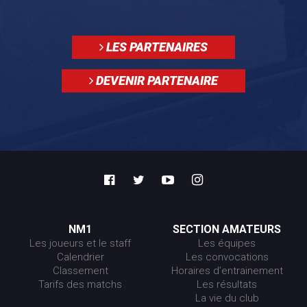
LES PARTENAIRES
DEVENIR PARTENAIRE
NM1
SECTION AMATEURS
Les joueurs et le staff
Les équipes
Calendrier
Les convocations
Classement
Horaires d’entrainement
Tarifs des matchs
Les résultats
La vie du club