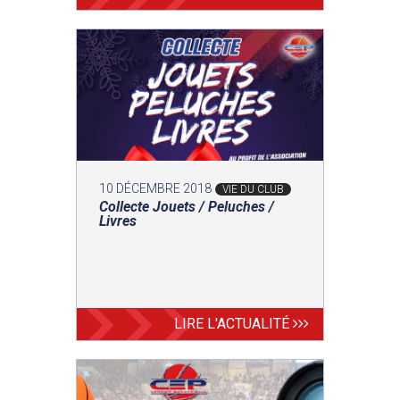
10 DÉCEMBRE 2018
VIE DU CLUB
Collecte Jouets / Peluches /
Livres
LIRE L'ACTUALITÉ