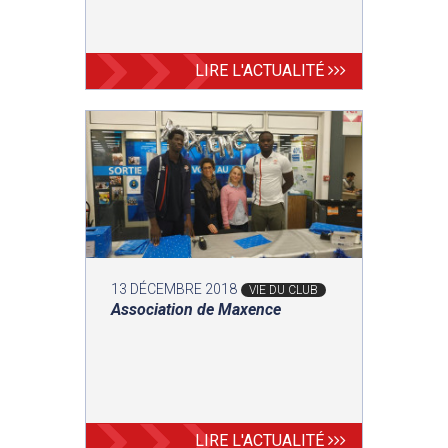
LIRE L'ACTUALITÉ
13 DÉCEMBRE 2018
VIE DU CLUB
Association de Maxence
LIRE L'ACTUALITÉ