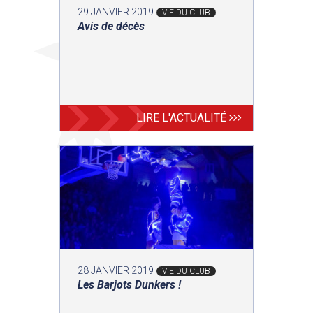
29 JANVIER 2019
VIE DU CLUB
Avis de décès
LIRE L'ACTUALITÉ
28 JANVIER 2019
VIE DU CLUB
Les Barjots Dunkers !