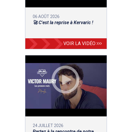
06 AOÛT 2026
🚀 C'est la reprise à Kervaric !
VOIR LA VIDÉO
24 JUILLET 2026
Partez à la rencontre de notre