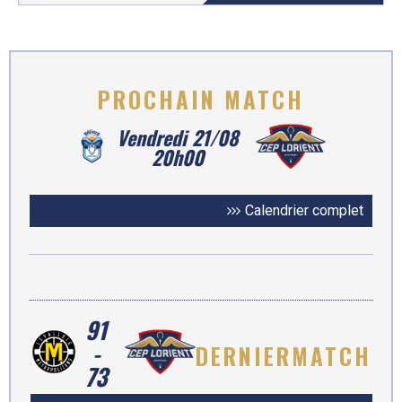
PROCHAIN
MATCH
Vendredi 21/08
20h00
Calendrier complet
91
-
DERNIER
MATCH
73