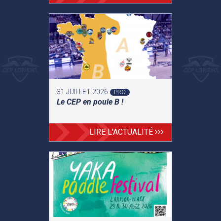
31 JUILLET 2026
PRO
Le CEP en poule B !
LIRE L'ACTUALITÉ