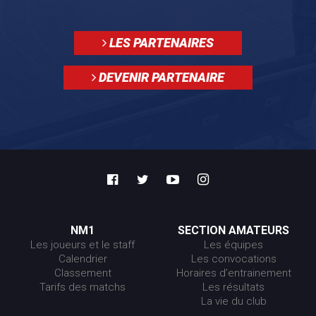
LES PARTENAIRES
DEVENIR PARTENAIRE
NM1
SECTION AMATEURS
Les joueurs et le staff
Les équipes
Calendrier
Les convocations
Classement
Horaires d’entrainement
Tarifs des matchs
Les résultats
La vie du club