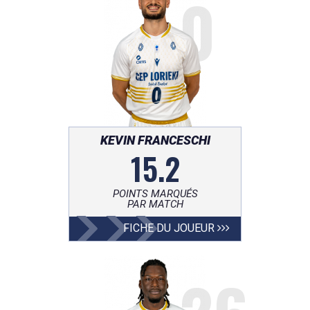
0
KEVIN FRANCESCHI
15.2
POINTS MARQUÉS
PAR MATCH
FICHE DU JOUEUR