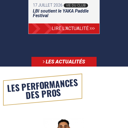
17 JUILLET 2026
VIE DU CLUB
LBI soutient le YAKA Paddle
Festival
LIRE L'ACTUALITÉ
LES ACTUALITÉS
LES PERFORMANCES
DES PROS