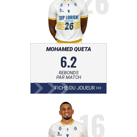
26
MOHAMED QUETA
6.2
REBONDS
PAR MATCH
FICHE DU JOUEUR
16