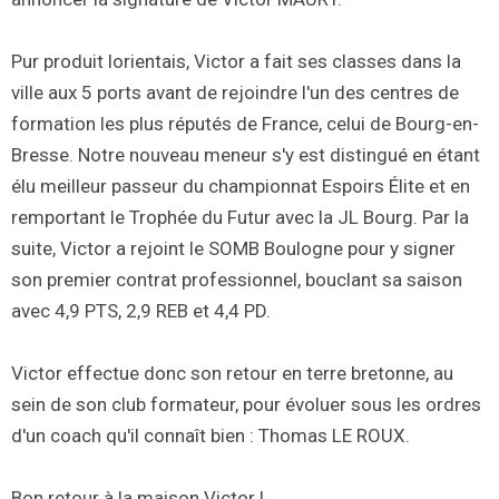
Pur produit lorientais, Victor a fait ses classes dans la
ville aux 5 ports avant de rejoindre l'un des centres de
formation les plus réputés de France, celui de Bourg-en-
Bresse. Notre nouveau meneur s'y est distingué en étant
élu meilleur passeur du championnat Espoirs Élite et en
remportant le Trophée du Futur avec la JL Bourg. Par la
suite, Victor a rejoint le SOMB Boulogne pour y signer
son premier contrat professionnel, bouclant sa saison
avec 4,9 PTS, 2,9 REB et 4,4 PD.
Victor effectue donc son retour en terre bretonne, au
sein de son club formateur, pour évoluer sous les ordres
d'un coach qu'il connaît bien : Thomas LE ROUX.
Bon retour à la maison Victor !