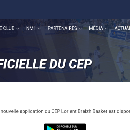
E CLUB
NM1
PARTENAIRES
MÉDIA
ACTUA
FICIELLE DU CEP
 nouvelle application du CEP Lorient Breizh Basket est dispo