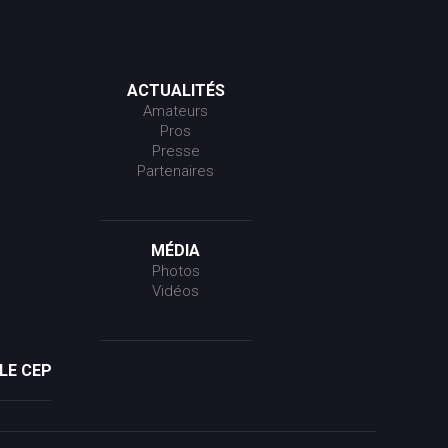
ACTUALITÉS
Amateurs
Pros
Presse
Partenaires
MÉDIA
Photos
Vidéos
LE CEP