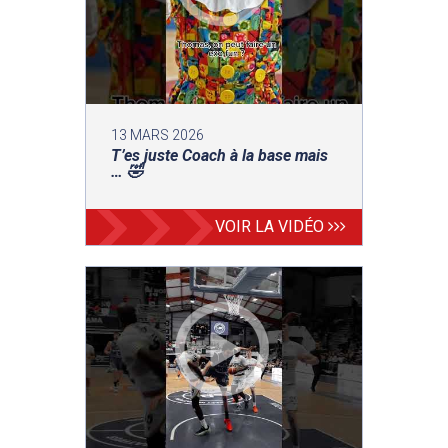
13 MARS 2026
T’es juste Coach à la base mais
… 🤣
VOIR LA VIDÉO