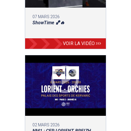
07 MARS 2026
ShowTime 🏀🔥
VOIR LA VIDÉO
02 MARS 2026
NM1 : CEP LORIENT BREIZH