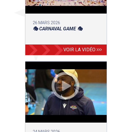
26 MARS 2026
🎭 CARNAVAL GAME 🎭
VOIR LA VIDÉO
24 MARS 2026