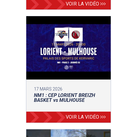
VOIR LA VIDÉO
17 MARS 2026
NM1 : CEP LORIENT BREIZH
BASKET vs MULHOUSE
VOIR LA VIDÉO