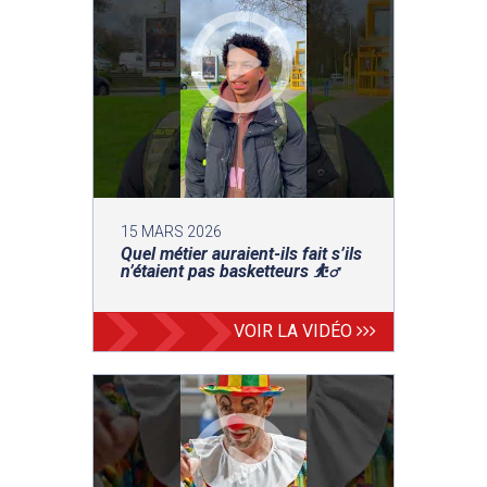
15 MARS 2026
Quel métier auraient-ils fait s’ils
n’étaient pas basketteurs ⛹️‍♂️
VOIR LA VIDÉO