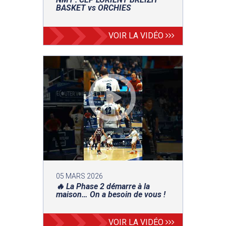
BASKET vs ORCHIES
VOIR LA VIDÉO
05 MARS 2026
🔥 La Phase 2 démarre à la
maison… On a besoin de vous !
VOIR LA VIDÉO