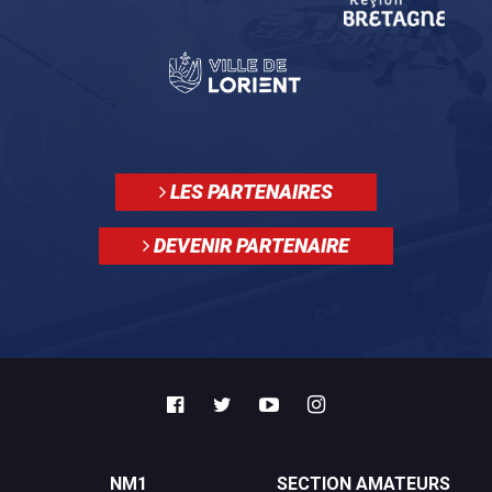
LES PARTENAIRES
DEVENIR PARTENAIRE
NM1
SECTION AMATEURS