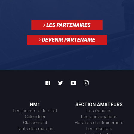
LES PARTENAIRES
DEVENIR PARTENAIRE
NM1
SECTION AMATEURS
Les joueurs et le staff
Les équipes
Calendrier
Les convocations
Classement
Horaires d’entrainement
Tarifs des matchs
Les résultats