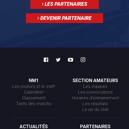
LES PARTENAIRES
DEVENIR PARTENAIRE
NM1
SECTION AMATEURS
Les joueurs et le staff
Les équipes
Calendrier
Les convocations
Classement
Horaires d’entrainement
Tarifs des matchs
Les résultats
La vie du club
ACTUALITÉS
PARTENAIRES