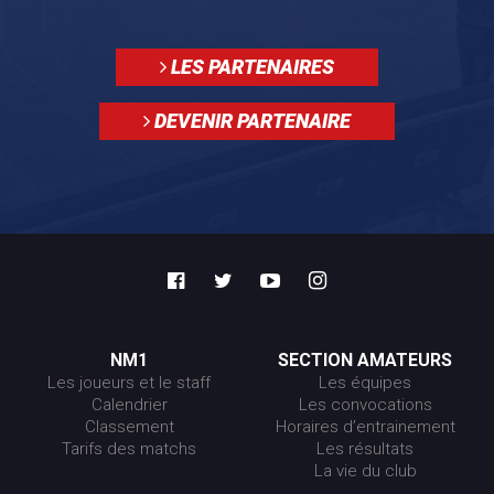
LES PARTENAIRES
DEVENIR PARTENAIRE
NM1
SECTION AMATEURS
Les joueurs et le staff
Les équipes
Calendrier
Les convocations
Classement
Horaires d’entrainement
Tarifs des matchs
Les résultats
La vie du club