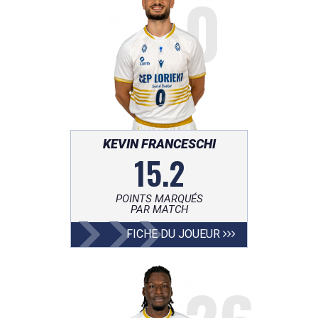
0
KEVIN FRANCESCHI
15.2
POINTS MARQUÉS
PAR MATCH
FICHE DU JOUEUR