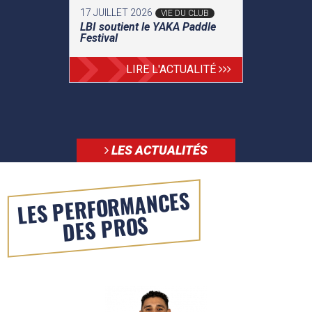
17 JUILLET 2026
VIE DU CLUB
LBI soutient le YAKA Paddle
Festival
LIRE L'ACTUALITÉ
LES ACTUALITÉS
LES PERFORMANCES
DES PROS