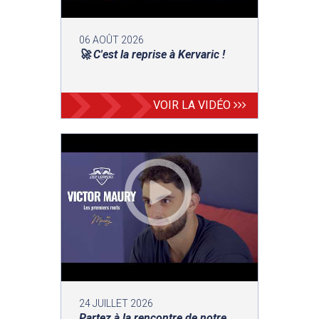
06 AOÛT 2026
🚀 C'est la reprise à Kervaric !
VOIR LA VIDÉO
24 JUILLET 2026
Partez à la rencontre de notre