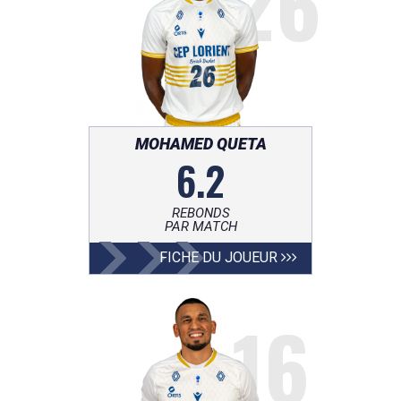
26
MOHAMED QUETA
6.2
REBONDS
PAR MATCH
FICHE DU JOUEUR
16