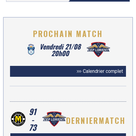
PROCHAIN
MATCH
Vendredi 21/08
20h00
Calendrier complet
91
-
DERNIER
MATCH
73