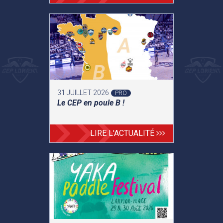
31 JUILLET 2026
PRO
Le CEP en poule B !
LIRE L'ACTUALITÉ