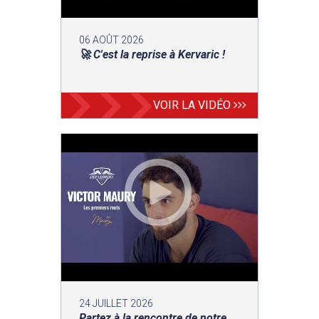
06 AOÛT 2026
🚀 C'est la reprise à Kervaric !
VOIR LA VIDÉO
24 JUILLET 2026
Partez à la rencontre de notre