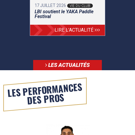
17 JUILLET 2026
VIE DU CLUB
LBI soutient le YAKA Paddle
Festival
LIRE L'ACTUALITÉ
LES ACTUALITÉS
LES PERFORMANCES
DES PROS