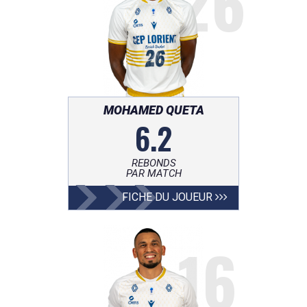
26
MOHAMED QUETA
6.2
REBONDS
PAR MATCH
FICHE DU JOUEUR
16