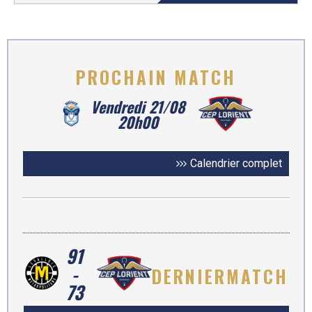
PROCHAIN
MATCH
Vendredi 21/08
20h00
Calendrier complet
91
-
DERNIER
MATCH
73