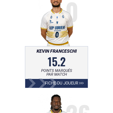
0
KEVIN FRANCESCHI
15.2
POINTS MARQUÉS
PAR MATCH
FICHE DU JOUEUR