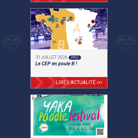
31 JUILLET 2026
PRO
Le CEP en poule B !
LIRE L'ACTUALITÉ