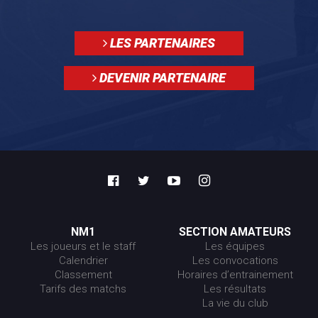
LES PARTENAIRES
DEVENIR PARTENAIRE
NM1
SECTION AMATEURS
Les joueurs et le staff
Les équipes
Calendrier
Les convocations
Classement
Horaires d’entrainement
Tarifs des matchs
Les résultats
La vie du club