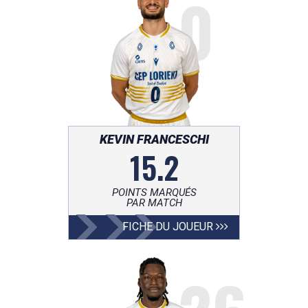
0
KEVIN FRANCESCHI
15.2
POINTS MARQUÉS
PAR MATCH
FICHE DU JOUEUR