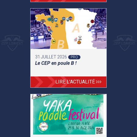
31 JUILLET 2026
PRO
Le CEP en poule B !
LIRE L'ACTUALITÉ