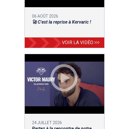
06 AOÛT 2026
🚀 C'est la reprise à Kervaric !
VOIR LA VIDÉO
24 JUILLET 2026
Partez à la rencontre de notre