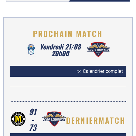
PROCHAIN
MATCH
Vendredi 21/08
20h00
Calendrier complet
91
-
DERNIER
MATCH
73