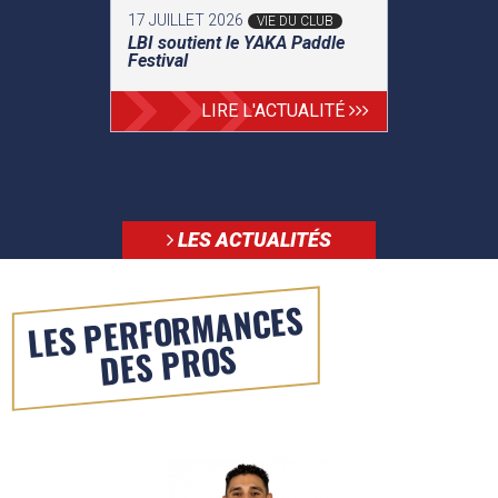
17 JUILLET 2026
VIE DU CLUB
LBI soutient le YAKA Paddle
Festival
LIRE L'ACTUALITÉ
LES ACTUALITÉS
LES PERFORMANCES
DES PROS