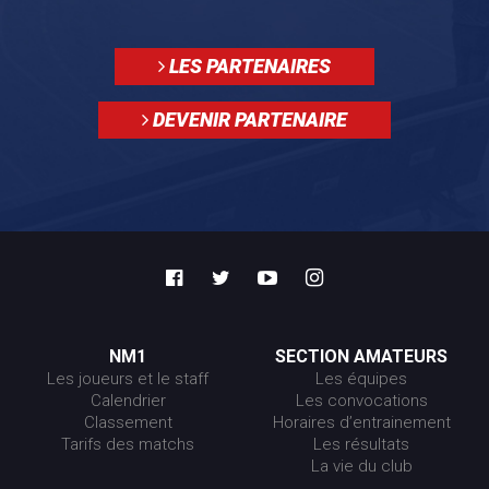
LES PARTENAIRES
DEVENIR PARTENAIRE
NM1
SECTION AMATEURS
Les joueurs et le staff
Les équipes
Calendrier
Les convocations
Classement
Horaires d’entrainement
Tarifs des matchs
Les résultats
La vie du club