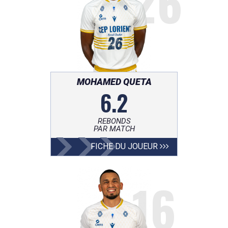
26
MOHAMED QUETA
6.2
REBONDS
PAR MATCH
FICHE DU JOUEUR
16