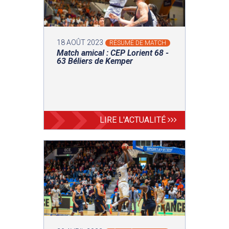
18 AOÛT 2023
RÉSUMÉ DE MATCH
Match amical : CEP Lorient 68 -
63 Béliers de Kemper
LIRE L'ACTUALITÉ