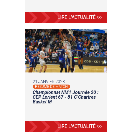
LIRE L'ACTUALITÉ
21 JANVIER 2023
RÉSUMÉ DE MATCH
Championnat NM1 Journée 20 :
CEP Lorient 67 - 81 C’Chartres
Basket M
LIRE L'ACTUALITÉ