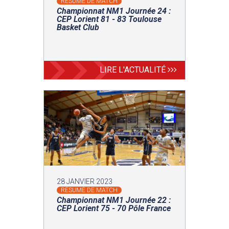
RÉSUMÉ DE MATCH
Championnat NM1 Journée 24 :
CEP Lorient 81 - 83 Toulouse
Basket Club
LIRE L'ACTUALITÉ
28 JANVIER 2023
RÉSUMÉ DE MATCH
Championnat NM1 Journée 22 :
CEP Lorient 75 - 70 Pôle France