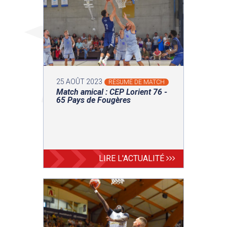
25 AOÛT 2023
RÉSUMÉ DE MATCH
Match amical : CEP Lorient 76 -
65 Pays de Fougères
LIRE L'ACTUALITÉ