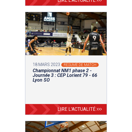
LIRE L'ACTUALITÉ
18 MARS 2023
RÉSUMÉ DE MATCH
Championnat NM1 phase 2 -
Journée 3 : CEP Lorient 79 - 66
Lyon SO
LIRE L'ACTUALITÉ