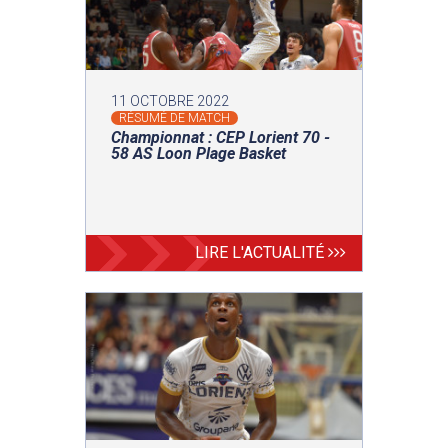
11 OCTOBRE 2022
RÉSUMÉ DE MATCH
Championnat : CEP Lorient 70 -
58 AS Loon Plage Basket
LIRE L'ACTUALITÉ