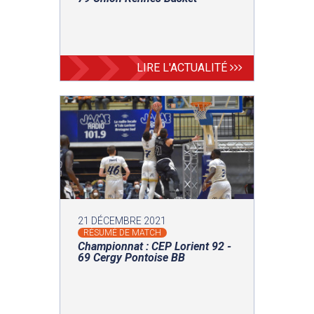
LIRE L'ACTUALITÉ
21 DÉCEMBRE 2021
RÉSUMÉ DE MATCH
Championnat : CEP Lorient 92 -
69 Cergy Pontoise BB