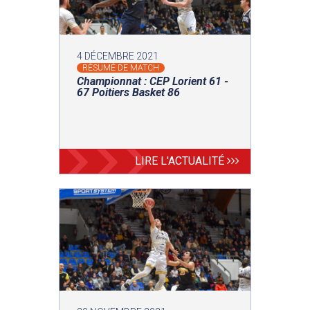
4 DÉCEMBRE 2021
RÉSUMÉ DE MATCH
Championnat : CEP Lorient 61 -
67 Poitiers Basket 86
LIRE L'ACTUALITÉ