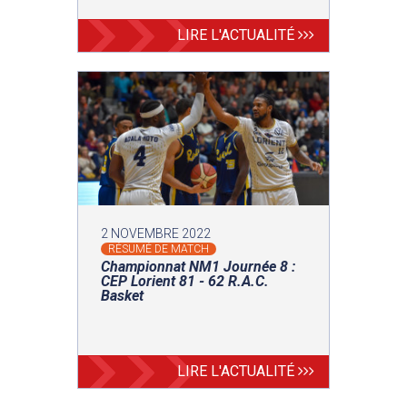
LIRE L'ACTUALITÉ
2 NOVEMBRE 2022
RÉSUMÉ DE MATCH
Championnat NM1 Journée 8 :
CEP Lorient 81 - 62 R.A.C.
Basket
LIRE L'ACTUALITÉ