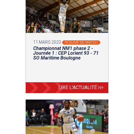
11 MARS 2023
RÉSUMÉ DE MATCH
Championnat NM1 phase 2 -
Journée 1 : CEP Lorient 93 - 71
SO Maritime Boulogne
LIRE L'ACTUALITÉ