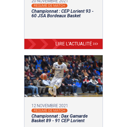
20 NOVEMBRE 2021
RÉSUMÉ DE MATCH
Championnat : CEP Lorient 93 -
60 JSA Bordeaux Basket
LIRE L'ACTUALITÉ
12 NOVEMBRE 2021
RÉSUMÉ DE MATCH
Championnat : Dax Gamarde
Basket 89 - 91 CEP Lorient