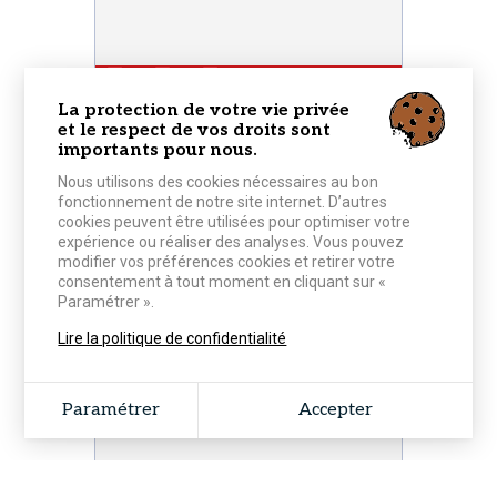
LIRE L'ACTUALITÉ
La protection de votre vie privée
et le respect de vos droits sont
importants pour nous.
Nous utilisons des cookies nécessaires au bon
fonctionnement de notre site internet. D’autres
cookies peuvent être utilisées pour optimiser votre
expérience ou réaliser des analyses. Vous pouvez
modifier vos préférences cookies et retirer votre
consentement à tout moment en cliquant sur «
Paramétrer ».
9 NOVEMBRE 2021
Lire la politique de confidentialité
RÉSUMÉ DE MATCH
Championnat : CEP Lorient 84 -
76 Vendée Challans Basket
Paramétrer
Accepter
LIRE L'ACTUALITÉ