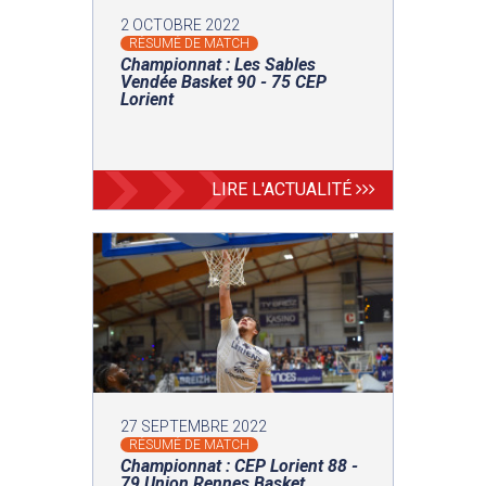
2 OCTOBRE 2022
RÉSUMÉ DE MATCH
Championnat : Les Sables
Vendée Basket 90 - 75 CEP
Lorient
LIRE L'ACTUALITÉ
27 SEPTEMBRE 2022
RÉSUMÉ DE MATCH
Championnat : CEP Lorient 88 -
79 Union Rennes Basket