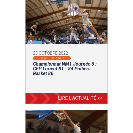
23 OCTOBRE 2022
RÉSUMÉ DE MATCH
Championnat NM1 Journée 6 :
CEP Lorient 81 - 84 Poitiers
Basket 86
LIRE L'ACTUALITÉ