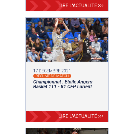
LIRE L'ACTUALITÉ
17 DÉCEMBRE 2021
RÉSUMÉ DE MATCH
Championnat : Etoile Angers
Basket 111 - 81 CEP Lorient
LIRE L'ACTUALITÉ