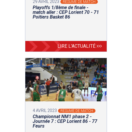
29 AVRIL 2023
RÉSUMÉ DE MATCH
Playoffs 1/8ème de finale -
match aller : CEP Lorient 70 - 71
Poitiers Basket 86
LIRE L'ACTUALITÉ
4 AVRIL 2023
RÉSUMÉ DE MATCH
Championnat NM1 phase 2 -
Journée 7 : CEP Lorient 86 - 77
Feurs