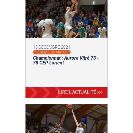
10 DÉCEMBRE 2021
RÉSUMÉ DE MATCH
Championnat : Aurore Vitré 73 -
78 CEP Lorient
LIRE L'ACTUALITÉ