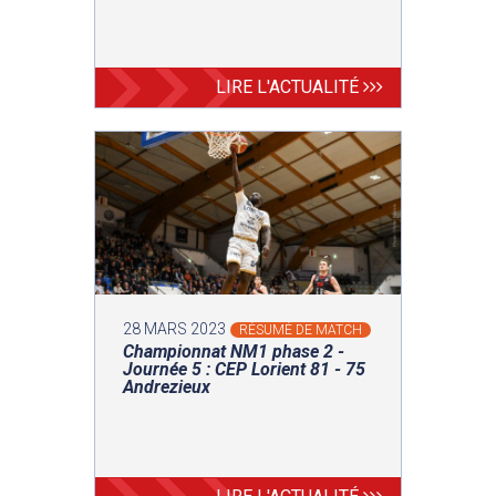
LIRE L'ACTUALITÉ
28 MARS 2023
RÉSUMÉ DE MATCH
Championnat NM1 phase 2 -
Journée 5 : CEP Lorient 81 - 75
Andrezieux