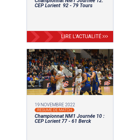
Championnat NM1 Journée 12:
CEP Lorient 92 - 79 Tours
LIRE L'ACTUALITÉ
19 NOVEMBRE 2022
RÉSUMÉ DE MATCH
Championnat NM1 Journée 10 :
CEP Lorient 77 - 61 Berck