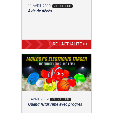
11 AVRIL 2019
VIE DU CLUB
Avis de décès
LIRE L'ACTUALITÉ
1 AVRIL 2019
VIE DU CLUB
Quand futur rime avec progrès