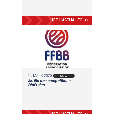
LIRE L'ACTUALITÉ
29 MARS 2020
VIE DU CLUB
Arrêts des compétitions
fédérales