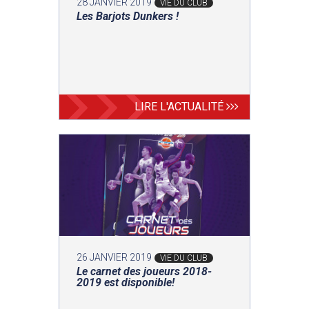
28 JANVIER 2019
VIE DU CLUB
Les Barjots Dunkers !
LIRE L'ACTUALITÉ
26 JANVIER 2019
VIE DU CLUB
Le carnet des joueurs 2018-
2019 est disponible!