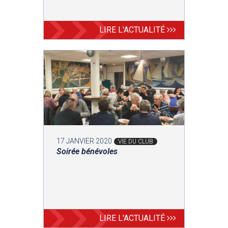
LIRE L'ACTUALITÉ
17 JANVIER 2020
VIE DU CLUB
Soirée bénévoles
LIRE L'ACTUALITÉ