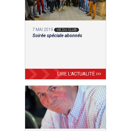
7 MAI 2019
VIE DU CLUB
Soirée spéciale abonnés
LIRE L'ACTUALITÉ