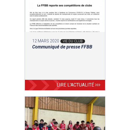
12 MARS 2020
VIE DU CLUB
Communiqué de presse FFBB
LIRE L'ACTUALITÉ