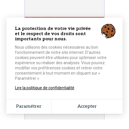
LIRE L'ACTUALITÉ
La protection de votre vie privée
et le respect de vos droits sont
importants pour nous.
Nous utilisons des cookies nécessaires au bon
fonctionnement de notre site internet. D’autres
cookies peuvent être utilisées pour optimiser votre
expérience ou réaliser des analyses. Vous pouvez
modifier vos préférences cookies et retirer votre
consentement à tout moment en cliquant sur «
Paramétrer ».
5 JANVIER 2019
VIE DU CLUB
Lire la politique de confidentialité
Avis de décès
Paramétrer
Accepter
LIRE L'ACTUALITÉ