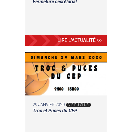
Fermeture secrétariat
LIRE L'ACTUALITÉ
29 JANVIER 2020
VIE DU CLUB
Troc et Puces du CEP