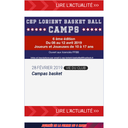
LIRE L'ACTUALITÉ
28 FÉVRIER 2019
VIE DU CLUB
Campas basket
LIRE L'ACTUALITÉ