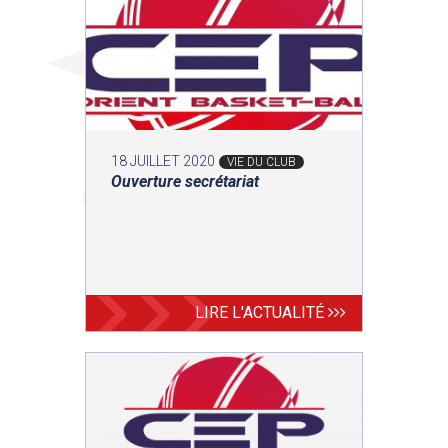
18 JUILLET 2020
VIE DU CLUB
Ouverture secrétariat
LIRE L'ACTUALITÉ