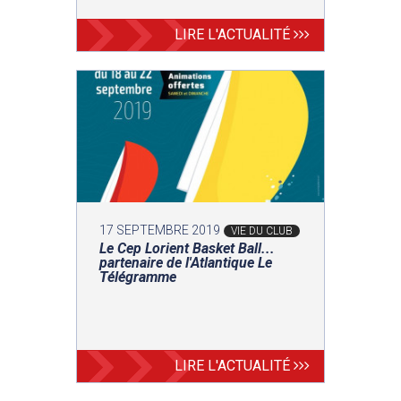
LIRE L'ACTUALITÉ
17 SEPTEMBRE 2019
VIE DU CLUB
Le Cep Lorient Basket Ball...
partenaire de l'Atlantique Le
Télégramme
LIRE L'ACTUALITÉ