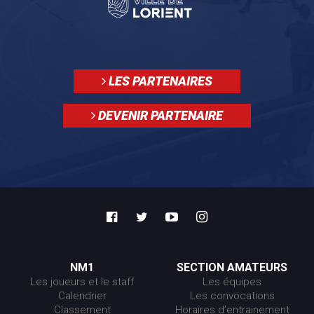
LES PARTENAIRES
DEVENIR PARTENAIRE
NM1
SECTION AMATEURS
Les joueurs et le staff
Les équipes
Calendrier
Les convocations
Classement
Horaires d’entrainement