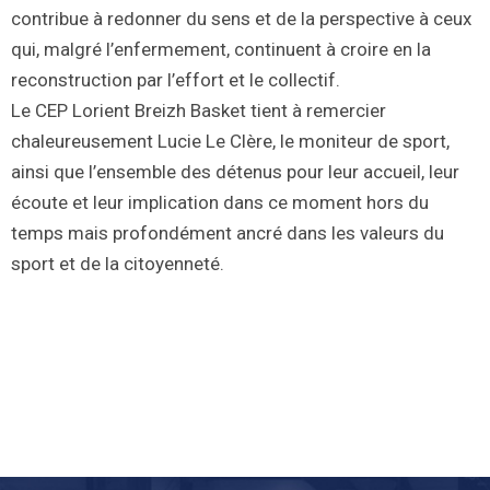
contribue à redonner du sens et de la perspective à ceux
qui, malgré l’enfermement, continuent à croire en la
reconstruction par l’effort et le collectif.
Le CEP Lorient Breizh Basket tient à remercier
chaleureusement Lucie Le Clère, le moniteur de sport,
ainsi que l’ensemble des détenus pour leur accueil, leur
écoute et leur implication dans ce moment hors du
temps mais profondément ancré dans les valeurs du
sport et de la citoyenneté.