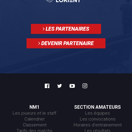
LES PARTENAIRES
DEVENIR PARTENAIRE
NM1
SECTION AMATEURS
Les joueurs et le staff
Les équipes
Calendrier
Les convocations
Classement
Horaires d’entrainement
Tarifs des matchs
Les résultats