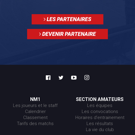
LES PARTENAIRES
DEVENIR PARTENAIRE
NM1
SECTION AMATEURS
Les joueurs et le staff
Les équipes
Calendrier
Les convocations
Classement
Horaires d’entrainement
Tarifs des matchs
Les résultats
La vie du club