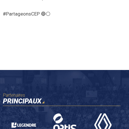
#PartageonsCEP 🔵⚪
Partenaires
PRINCIPAUX