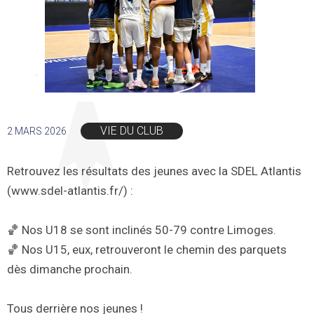
VIE DU CLUB
2 MARS 2026
Retrouvez les résultats des jeunes avec la SDEL Atlantis
(www.sdel-atlantis.fr/) :
🏀 Nos U18 se sont inclinés 50-79 contre Limoges.
🏀 Nos U15, eux, retrouveront le chemin des parquets
dès dimanche prochain.
Tous derrière nos jeunes !