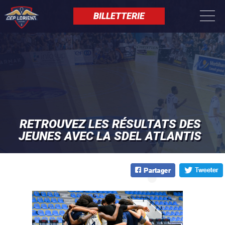
Aller
Panneau de gestion des cookies
au
BILLETTERIE
contenu
principal
RETROUVEZ LES RÉSULTATS DES
JEUNES AVEC LA SDEL ATLANTIS