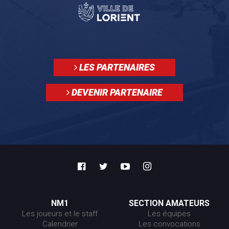
LES PARTENAIRES
DEVENIR PARTENAIRE
NM1
SECTION AMATEURS
Les joueurs et le staff
Les équipes
Calendrier
Les convocations