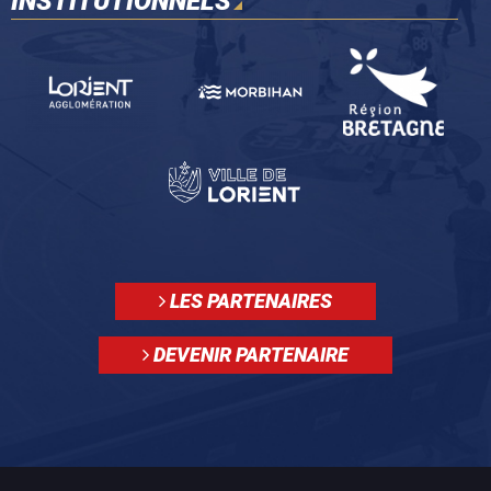
INSTITUTIONNELS
LES PARTENAIRES
DEVENIR PARTENAIRE