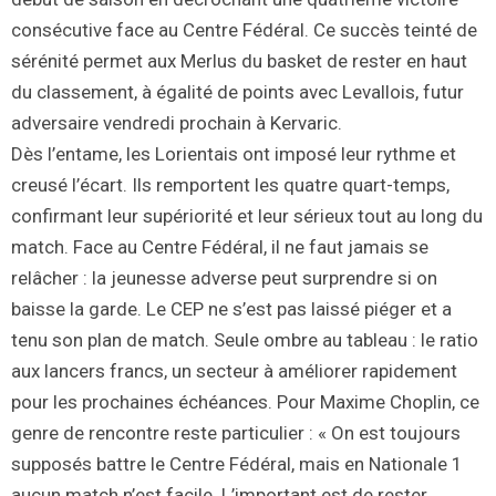
consécutive face au Centre Fédéral. Ce succès teinté de
sérénité permet aux Merlus du basket de rester en haut
du classement, à égalité de points avec Levallois, futur
adversaire vendredi prochain à Kervaric.
Dès l’entame, les Lorientais ont imposé leur rythme et
creusé l’écart. Ils remportent les quatre quart-temps,
confirmant leur supériorité et leur sérieux tout au long du
match. Face au Centre Fédéral, il ne faut jamais se
relâcher : la jeunesse adverse peut surprendre si on
baisse la garde. Le CEP ne s’est pas laissé piéger et a
tenu son plan de match. Seule ombre au tableau : le ratio
aux lancers francs, un secteur à améliorer rapidement
pour les prochaines échéances. Pour Maxime Choplin, ce
genre de rencontre reste particulier : « On est toujours
supposés battre le Centre Fédéral, mais en Nationale 1
aucun match n’est facile. L’important est de rester