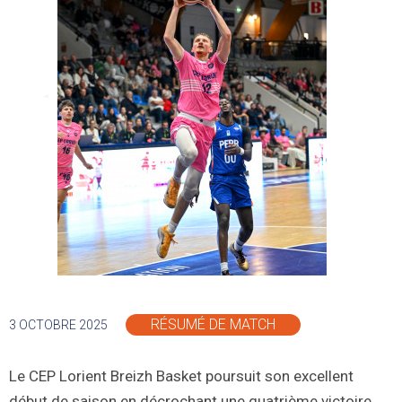
RÉSUMÉ DE MATCH
3 OCTOBRE 2025
Le CEP Lorient Breizh Basket poursuit son excellent
début de saison en décrochant une quatrième victoire