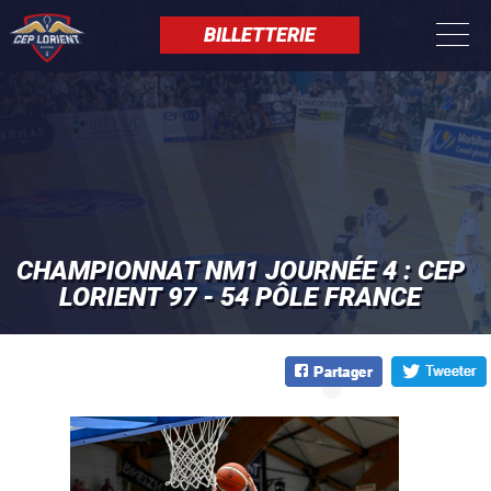
Aller
Panneau de gestion des cookies
au
BILLETTERIE
contenu
principal
CHAMPIONNAT NM1 JOURNÉE 4 : CEP
LORIENT 97 - 54 PÔLE FRANCE