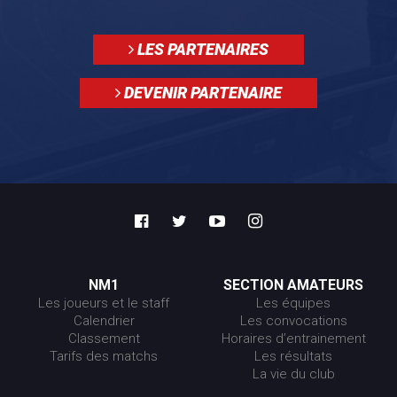
LES PARTENAIRES
DEVENIR PARTENAIRE
NM1
SECTION AMATEURS
Les joueurs et le staff
Les équipes
Calendrier
Les convocations
Classement
Horaires d’entrainement
Tarifs des matchs
Les résultats
La vie du club