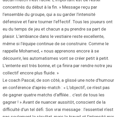
concentrés du début à la fin. » Message reçu par
l’ensemble du groupe, qui a su garder l’intensité
défensive et faire tourner l’effectif. Tous les joueurs ont
eu du temps de jeu et chacun a pu prendre sa part de
plaisir. L’ambiance dans le vestiaire reste excellente,
même si l’équipe continue de se construire. Comme le
rappelle Mohamed, « nous apprenons encore à se
découvrir, les automatismes vont se créer petit à petit.
L’entente est très bonne, et ça finira par rendre notre jeu
collectif encore plus fluide. »
Le coach Pascal, de son côté, a glissé une note d’humour
en conférence d’après-match : « L’objectif, ce n’est pas
de gagner quatre matchs d’affilée… c’est de tous les
gagner ! » Avant de nuancer aussitôt, conscient de la
difficulté d’un tel défi. Son vrai message : l’essentiel n’est
pas seulement le résultat, mais le travail et l’intensité mis