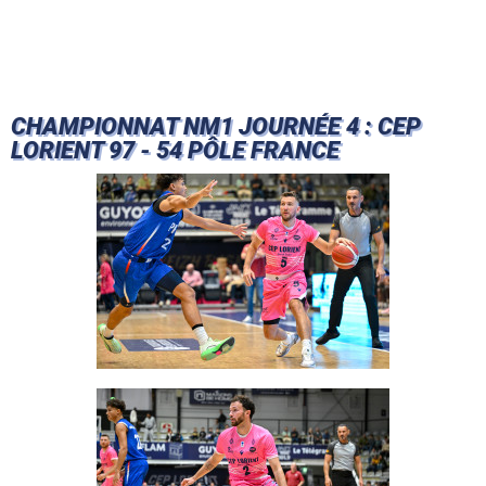
CHAMPIONNAT NM1 JOURNÉE 4 : CEP
LORIENT 97 - 54 PÔLE FRANCE