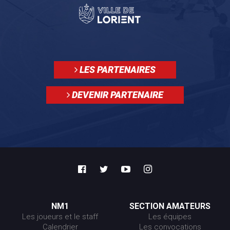
LES PARTENAIRES
DEVENIR PARTENAIRE
NM1
SECTION AMATEURS
Les joueurs et le staff
Les équipes
Calendrier
Les convocations