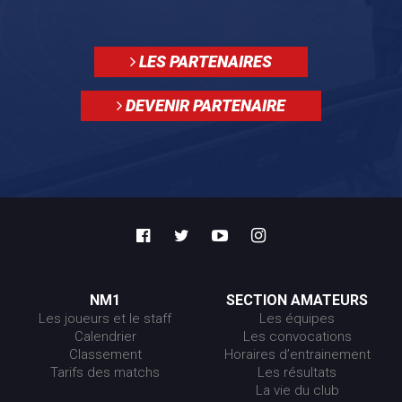
LES PARTENAIRES
DEVENIR PARTENAIRE
NM1
SECTION AMATEURS
Les joueurs et le staff
Les équipes
Calendrier
Les convocations
Classement
Horaires d’entrainement
Tarifs des matchs
Les résultats
La vie du club