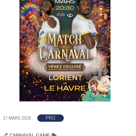
PRO
21 MARS 2026
🏀 CARNAVAL GAME 🎭