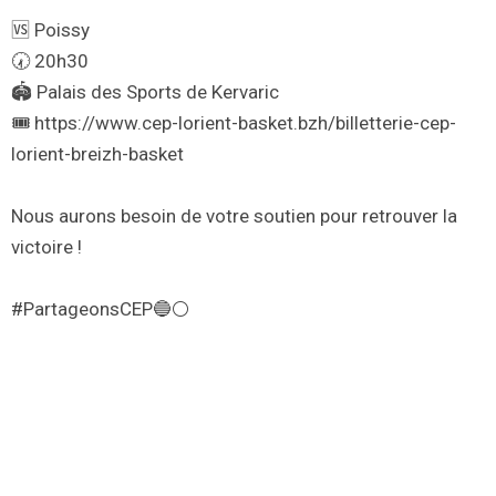
🆚 Poissy
🕢 20h30
🏟️ Palais des Sports de Kervaric
🎟 https://www.cep-lorient-basket.bzh/billetterie-cep-
lorient-breizh-basket
Nous aurons besoin de votre soutien pour retrouver la
victoire !
#PartageonsCEP🔵⚪