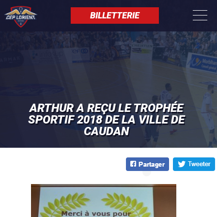
Aller
Panneau de gestion des cookies
au
BILLETTERIE
contenu
principal
ARTHUR A REÇU LE TROPHÉE
SPORTIF 2018 DE LA VILLE DE
CAUDAN